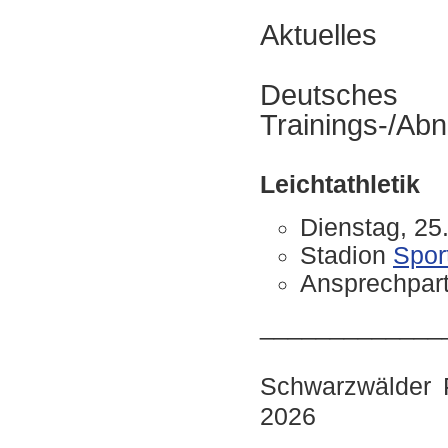
Aktuelles
Deutsch
Trainings-/Ab
Leichtathletik
Dienstag, 25
Stadion
Sport
Ansprechpart
_____________
Schwarzwälder P
2026