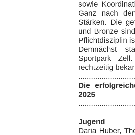
sowie Koordinat
Ganz nach den 
Stärken. Die ge
und Bronze sind
Pflichtdisziplin
Demnächst sta
Sportpark Zel
rechtzeitig bek
..........................
Die erfolgreic
2025
..........................
Jugend
Daria Huber, Th