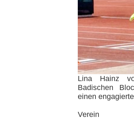
Lina Hainz v
Badischen Bloc
einen engagiert
F
Verein
_____________