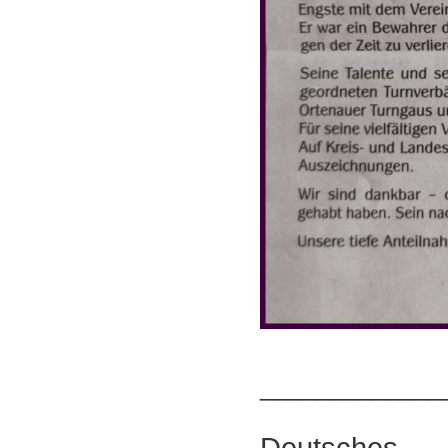
_____________
Deutsch