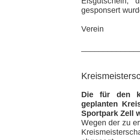
Eisgutschein, 
gesponsert wurd
F
Verein
_____________
Kreismeisters
Die für den 
geplanten Krei
Sportpark Zell
Wegen der zu er
Kreismeistersch