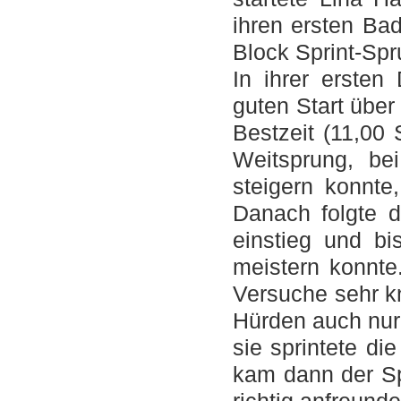
ihren ersten Ba
Block Sprint-Spr
In ihrer ersten
guten Start über
Bestzeit (11,00 
Weitsprung, b
steigern konnte
Danach folgte 
einstieg und b
meistern konnte
Versuche sehr kn
Hürden auch nur 
sie sprintete die
kam dann der Sp