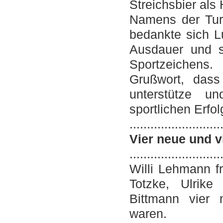
Streichsbier als 
Namens der Tur
bedankte sich L
Ausdauer und 
Sportzeichens
Grußwort, dass
unterstütze un
sportlichen Erfol
..........................
Vier neue und v
..........................
Willi Lehmann f
Totzke, Ulrik
Bittmann vier 
waren.